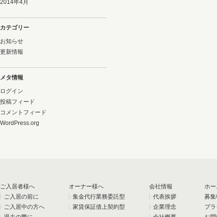
2014年4月
カテゴリー
お知らせ
更新情報
メタ情報
ログイン
投稿フィード
コメントフィード
WordPress.org
ご入居者様へ
オーナー様へ
会社情報
ホー
ご入居の前に
集金代行業務委託型
代表挨拶
募集
ご入居中の方へ
家賃保証借上契約型
企業理念
プラ