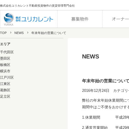
株式会社ユリカレント不動産投資物件の賃貸管理専門会社
TOP
NEWS
年末年始の営業について
エリア
千代田区
NEWS
墨田区
板橋区
横浜市
江戸川区
年末年始の営業につい
江東区
葛飾区
2016年12月24日 カテゴリ
足立区
弊社の年末年始休業期間に
期間中はご不便をおかけす
1.休業期間 平成28年12
2.通常営業開始 平成29年