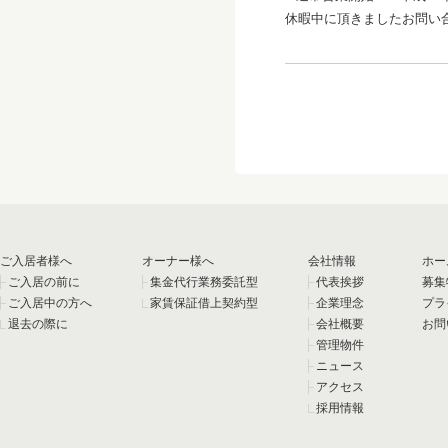
休暇中に頂きましたお問い合
ご入居者様へ
オーナー様へ
会社情報
ホー
ご入居の前に
集金代行業務委託型
代表挨拶
募集
ご入居中の方へ
家賃保証借上契約型
企業理念
プラ
退去の際に
会社概要
お問
管理物件
ニュース
アクセス
採用情報