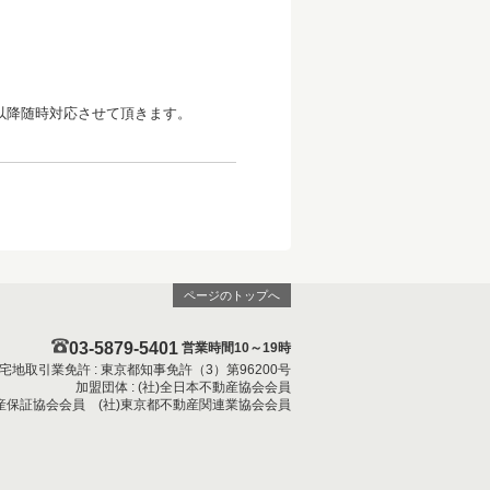
)以降随時対応させて頂きます。
ページのトップへ
03-5879-5401
営業時間10～19時
宅地取引業免許 : 東京都知事免許（3）第96200号
加盟団体 : (社)全日本不動産協会会員
動産保証協会会員 (社)東京都不動産関連業協会会員