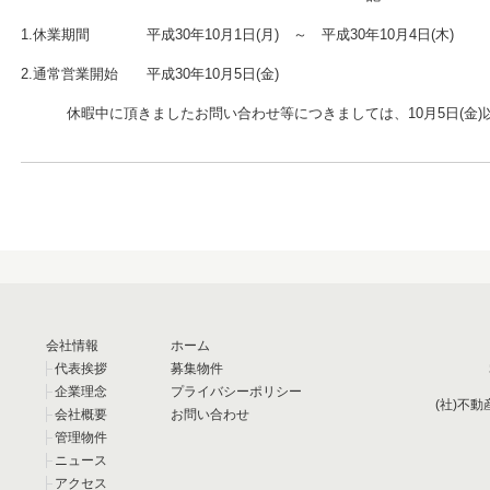
1.休業期間 平成30年10月1日(月) ～ 平成30年10月4日(木)
2.通常営業開始 平成30年10月5日(金)
休暇中に頂きましたお問い合わせ等につきましては、10月5日(金
会社情報
ホーム
代表挨拶
募集物件
企業理念
プライバシーポリシー
(社)不
会社概要
お問い合わせ
管理物件
ニュース
アクセス