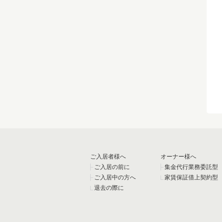
ご入居者様へ
オーナー様へ
ご入居の前に
集金代行業務委託型
ご入居中の方へ
家賃保証借上契約型
退去の際に