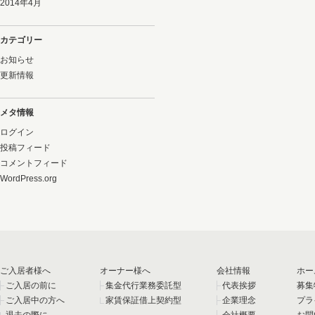
2014年4月
カテゴリー
お知らせ
更新情報
メタ情報
ログイン
投稿フィード
コメントフィード
WordPress.org
ご入居者様へ
オーナー様へ
会社情報
ホー
ご入居の前に
集金代行業務委託型
代表挨拶
募集
ご入居中の方へ
家賃保証借上契約型
企業理念
プラ