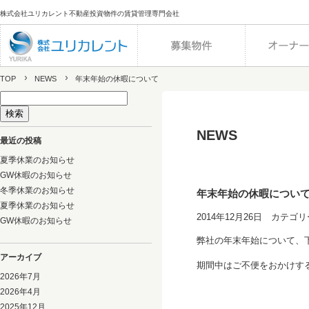
株式会社ユリカレント不動産投資物件の賃貸管理専門会社
TOP
NEWS
年末年始の休暇について
検
索:
NEWS
最近の投稿
夏季休業のお知らせ
GW休暇のお知らせ
冬季休業のお知らせ
年末年始の休暇につい
夏季休業のお知らせ
2014年12月26日 カテゴリ
GW休暇のお知らせ
弊社の年末年始について、
アーカイブ
期間中はご不便をおかけす
2026年7月
2026年4月
2025年12月