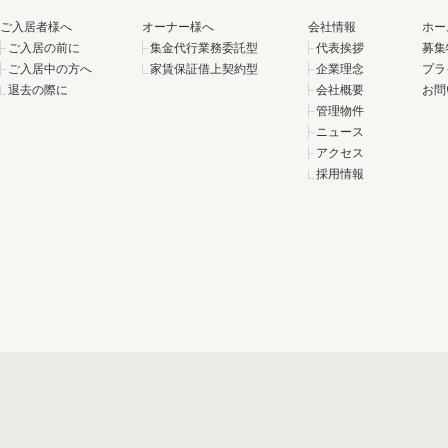
ご入居者様へ
オーナー様へ
会社情報
ホー
ご入居の前に
集金代行業務委託型
代表挨拶
募集
ご入居中の方へ
家賃保証借上契約型
企業理念
プラ
退去の際に
会社概要
お問
管理物件
ニュース
アクセス
採用情報