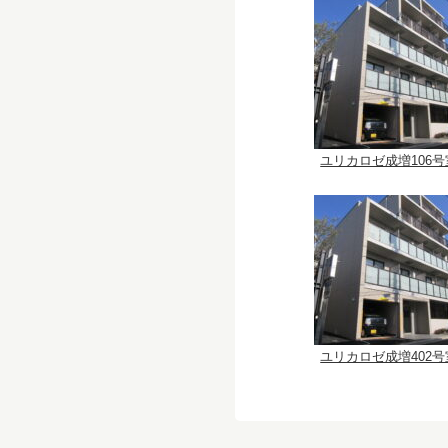
ユリカロゼ成増106号
ユリカロゼ成増402号